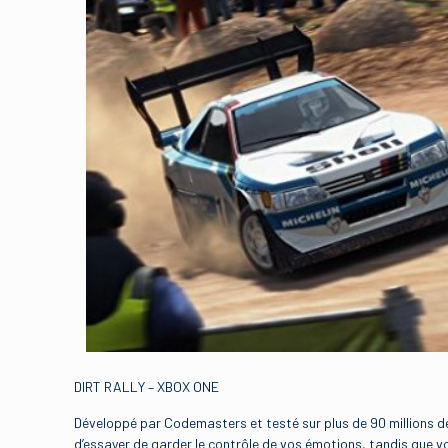
DIRT RALLY – XBOX ONE
Développé par Codemasters et testé sur plus de 90 millions de 
d’essayer de garder le contrôle de vos émotions, tandis que vo