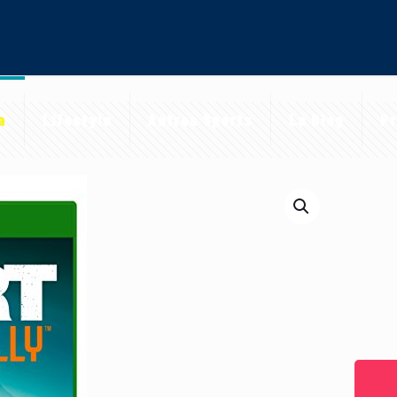
a
Lifestyle
Autres Sports
Le Blog
Pr