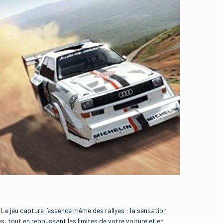
 Le jeu capture l’essence même des rallyes : la sensation
, tout en repoussant les limites de votre voiture et en