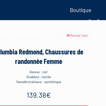
Boutique
oduits Ride And Slide
Montrer tout
lumbia Redmond, Chaussures de
randonnée Femme
Dessus : cuir
Doublure : textile
Semelle intérieure : synthétique
139.38
€