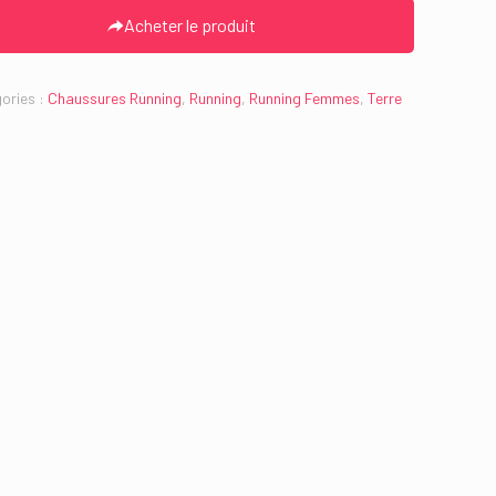
Acheter le produit
ories :
Chaussures Running
,
Running
,
Running Femmes
,
Terre