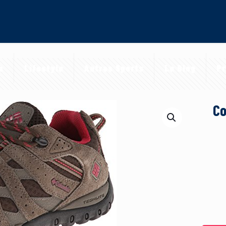
a
Lifestyle
Autres Sports
Le Blog
Pr
Co