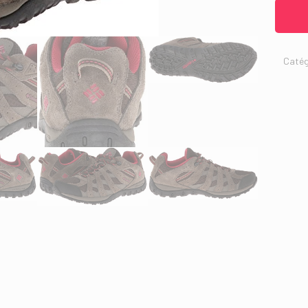
Catég