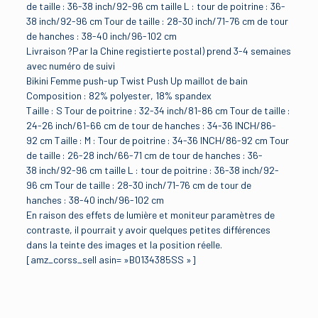
de taille : 36-38 inch/92-96 cm taille L : tour de poitrine : 36-
38 inch/92-96 cm Tour de taille : 28-30 inch/71-76 cm de tour
de hanches : 38-40 inch/96-102 cm
Livraison ?Par la Chine registierte postal) prend 3-4 semaines
avec numéro de suivi
Bikini Femme push-up Twist Push Up maillot de bain
Composition : 82% polyester, 18% spandex
Taille : S Tour de poitrine : 32-34 inch/81-86 cm Tour de taille :
24-26 inch/61-66 cm de tour de hanches : 34-36 INCH/86-
92 cm Taille : M : Tour de poitrine : 34-36 INCH/86-92 cm Tour
de taille : 26-28 inch/66-71 cm de tour de hanches : 36-
38 inch/92-96 cm taille L : tour de poitrine : 36-38 inch/92-
96 cm Tour de taille : 28-30 inch/71-76 cm de tour de
hanches : 38-40 inch/96-102 cm
En raison des effets de lumière et moniteur paramètres de
contraste, il pourrait y avoir quelques petites différences
dans la teinte des images et la position réelle.
[amz_corss_sell asin= »B0134385SS »]
Avis
Brand