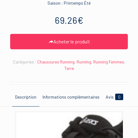
Saison : Printemps Été
69.26
€
Acheter le produit
Catégories :
Chaussures Running
,
Running
,
Running Femmes
,
Terre
Description
Informations complémentaires
Avis
0