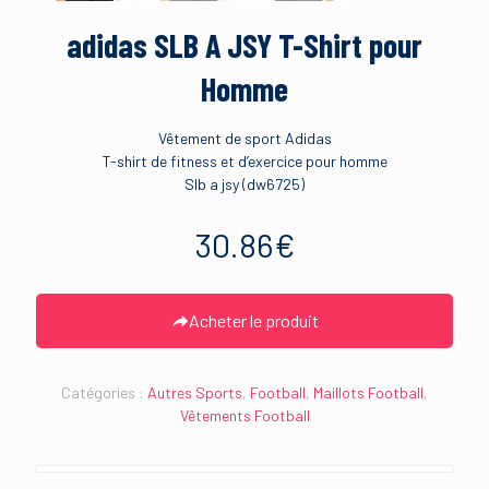
adidas SLB A JSY T-Shirt pour
Homme
Vêtement de sport Adidas
T-shirt de fitness et d’exercice pour homme
Slb a jsy (dw6725)
30.86
€
Acheter le produit
Catégories :
Autres Sports
,
Football
,
Maillots Football
,
Vêtements Football