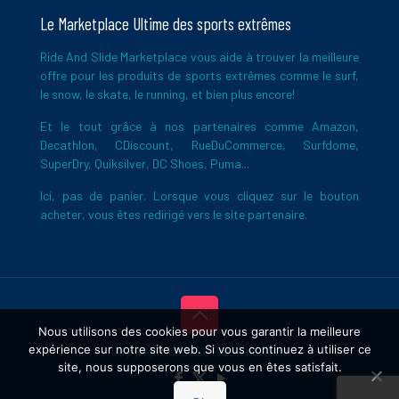
Le Marketplace Ultime des sports extrêmes
Ride And Slide Marketplace vous aide à trouver la meilleure
offre pour les produits de sports extrêmes comme le surf,
le snow, le skate, le running, et bien plus encore!
Et le tout grâce à nos partenaires comme Amazon,
Decathlon, CDiscount, RueDuCommerce, Surfdome,
SuperDry, Quiksilver, DC Shoes, Puma...
Ici, pas de panier. Lorsque vous cliquez sur le bouton
acheter, vous êtes redirigé vers le site partenaire.
Nous utilisons des cookies pour vous garantir la meilleure
expérience sur notre site web. Si vous continuez à utiliser ce
Copyright © 2026 Ride And Slide
site, nous supposerons que vous en êtes satisfait.