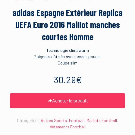
adidas Espagne Extérieur Replica
UEFA Euro 2016 Maillot manches
courtes Homme
Technologie climawarm
Poignets côtelés avec passe-pouces
Coupe slim
30.29
€
Acheter le produit
Catégories :
Autres Sports
,
Football
,
Maillots Football
,
Vêtements Football