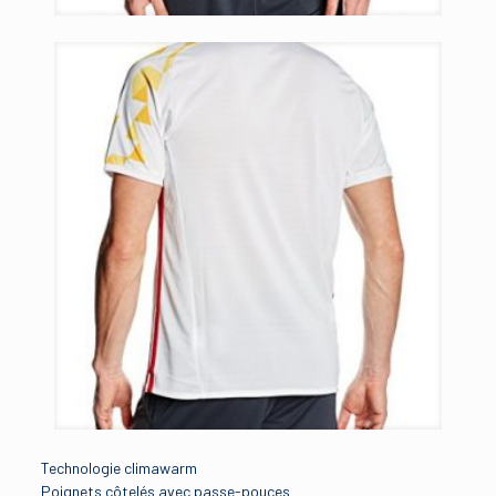
Technologie climawarm
Poignets côtelés avec passe-pouces