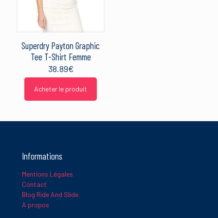
Superdry Payton Graphic
Tee T-Shirt Femme
38.89
€
Acheter le produit
Informations
Mentions Légales
Contact
Blog Ride And Slide
A propos