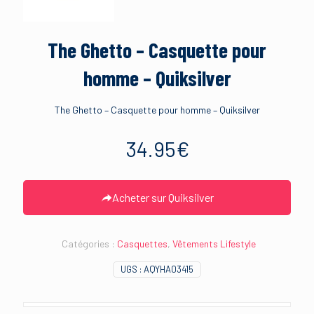
The Ghetto – Casquette pour
homme – Quiksilver
The Ghetto – Casquette pour homme – Quiksilver
34.95
€
Acheter sur Quiksilver
Catégories :
Casquettes
,
Vêtements Lifestyle
UGS :
AQYHA03415