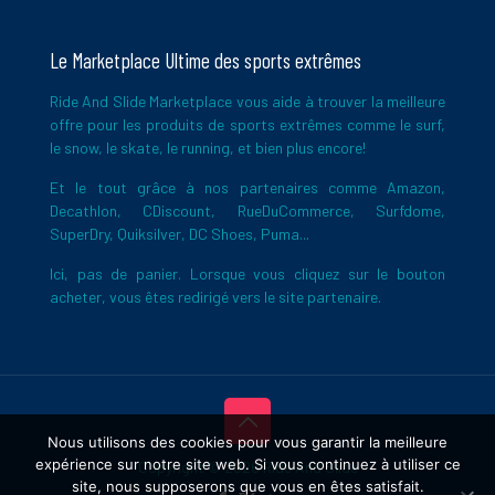
Le Marketplace Ultime des sports extrêmes
Ride And Slide Marketplace vous aide à trouver la meilleure
offre pour les produits de sports extrêmes comme le surf,
le snow, le skate, le running, et bien plus encore!
Et le tout grâce à nos partenaires comme Amazon,
Decathlon, CDiscount, RueDuCommerce, Surfdome,
SuperDry, Quiksilver, DC Shoes, Puma...
Ici, pas de panier. Lorsque vous cliquez sur le bouton
acheter, vous êtes redirigé vers le site partenaire.
Nous utilisons des cookies pour vous garantir la meilleure
expérience sur notre site web. Si vous continuez à utiliser ce
Copyright © 2026 Ride And Slide
site, nous supposerons que vous en êtes satisfait.