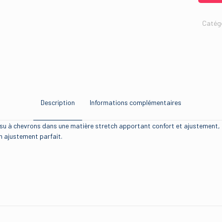
Catégo
Description
Informations complémentaires
n tissu à chevrons dans une matière stretch apportant confort et ajustement
un ajustement parfait.