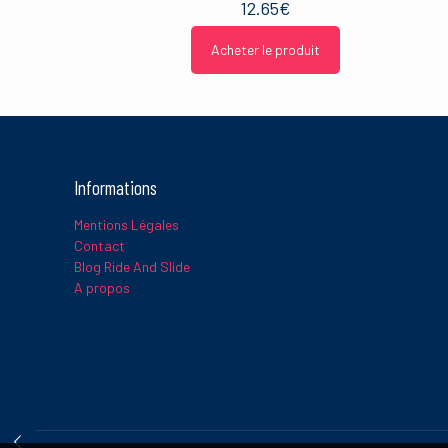
12.65
€
Acheter le produit
Informations
Mentions Légales
Contact
Blog Ride And Slide
A propos