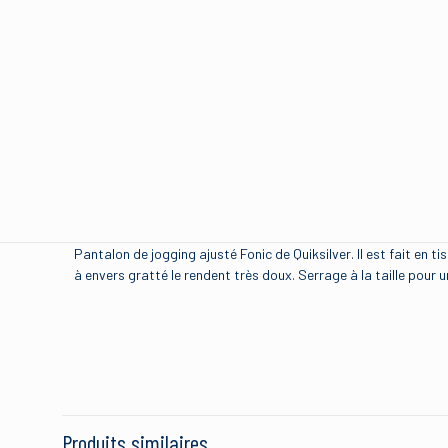
Pantalon de jogging ajusté Fonic de Quiksilver. Il est fait e
à envers gratté le rendent très doux. Serrage à la taille pour 
Brand
Size
Produits similaires