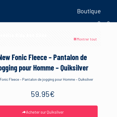
Boutique
oduits Ride And Slide
Montrer tout
New Fonic Fleece – Pantalon de
ogging pour Homme – Quiksilver
Fonic Fleece – Pantalon de jogging pour Homme – Quiksilver
59.95
€
Acheter sur Quiksilver