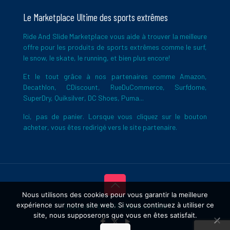
Le Marketplace Ultime des sports extrêmes
Ride And Slide Marketplace vous aide à trouver la meilleure
offre pour les produits de sports extrêmes comme le surf,
le snow, le skate, le running, et bien plus encore!
Et le tout grâce à nos partenaires comme Amazon,
Decathlon, CDiscount, RueDuCommerce, Surfdome,
SuperDry, Quiksilver, DC Shoes, Puma...
Ici, pas de panier. Lorsque vous cliquez sur le bouton
acheter, vous êtes redirigé vers le site partenaire.
Nous utilisons des cookies pour vous garantir la meilleure
expérience sur notre site web. Si vous continuez à utiliser ce
Copyright © 2026 Ride And Slide
site, nous supposerons que vous en êtes satisfait.