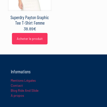
Superdry Payton Graphic
Tee T-Shirt Femme
38.89
€
Acheter le produit
Informations
Mentions Légales
Contact
Blog Ride And Slide
A propos