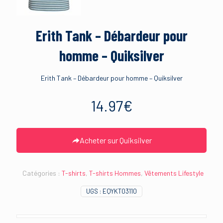
Erith Tank – Débardeur pour
homme – Quiksilver
Erith Tank – Débardeur pour homme – Quiksilver
14.97
€
Acheter sur Quiksilver
Catégories :
T-shirts
,
T-shirts Hommes
,
Vêtements Lifestyle
UGS :
EQYKT03110