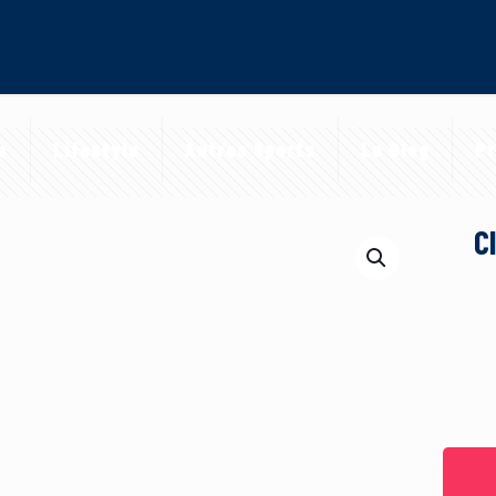
a
Lifestyle
Autres Sports
Le Blog
Pr
C