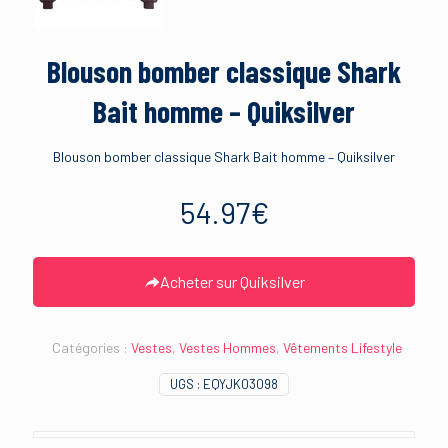
Blouson bomber classique Shark
Bait homme – Quiksilver
Blouson bomber classique Shark Bait homme – Quiksilver
54.97
€
Acheter sur Quiksilver
Catégories :
Vestes
,
Vestes Hommes
,
Vêtements Lifestyle
UGS :
EQYJK03098