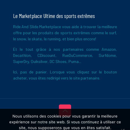
Le Marketplace Ultime des sports extrêmes
Ride And Slide Marketplace vous aide à trouver la meilleure
offre pour les produits de sports extrêmes comme le surf,
le snow, le skate, le running, et bien plus encore!
Et le tout grâce à nos partenaires comme Amazon,
Decathlon, CDiscount, RueDuCommerce, Surfdome,
SuperDry, Quiksilver, DC Shoes, Puma...
Ici, pas de panier. Lorsque vous cliquez sur le bouton
acheter, vous êtes redirigé vers le site partenaire.
Nous utilisons des cookies pour vous garantir la meilleure
expérience sur notre site web. Si vous continuez à utiliser ce
Copyright © 2026 Ride And Slide
site, nous supposerons que vous en êtes satisfait.