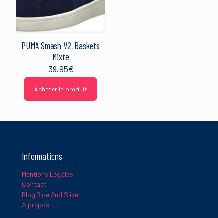
PUMA Smash V2, Baskets
Mixte
39.95
€
Acheter le produit
Informations
Mentions Légales
Contact
Blog Ride And Slide
A propos