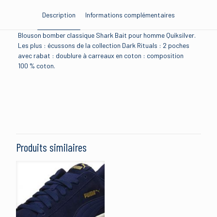
Description
Informations complémentaires
Blouson bomber classique Shark Bait pour homme Quiksilver.
Les plus : écussons de la collection Dark Rituals : 2 poches
avec rabat : doublure à carreaux en coton : composition
100 % coton.
Brand
quiksilver
Size
l, s, xl, xxl
Produits similaires