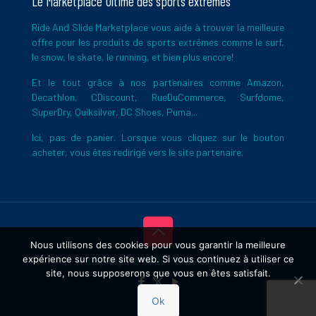
Le Marketplace Ultime des sports extrêmes
Ride And Slide Marketplace vous aide à trouver la meilleure
offre pour les produits de sports extrêmes comme le surf,
le snow, le skate, le running, et bien plus encore!
Et le tout grâce à nos partenaires comme Amazon,
Decathlon, CDiscount, RueDuCommerce, Surfdome,
SuperDry, Quiksilver, DC Shoes, Puma...
Ici, pas de panier. Lorsque vous cliquez sur le bouton
acheter, vous êtes redirigé vers le site partenaire.
Nous utilisons des cookies pour vous garantir la meilleure
expérience sur notre site web. Si vous continuez à utiliser ce
Copyright © 2026 Ride And Slide
site, nous supposerons que vous en êtes satisfait.
Ok