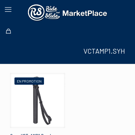
VCTAMP1.SYH
EN PROMOTION