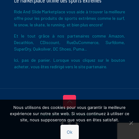
Le Marketplace Ultime des sports extrêmes
Ride And Slide Marketplace vous aide à trouver la meilleure
offre pour les produits de sports extrêmes comme le surf,
le snow, le skate, le running, et bien plus encore!
Et le tout grâce à nos partenaires comme Amazon,
Decathlon, CDiscount, RueDuCommerce, Surfdome,
SuperDry, Quiksilver, DC Shoes, Puma...
Ici, pas de panier. Lorsque vous cliquez sur le bouton
acheter, vous êtes redirigé vers le site partenaire.
Nous utilisons des cookies pour vous garantir la meilleure
expérience sur notre site web. Si vous continuez à utiliser ce
Copyright © 2026 Ride And Slide
site, nous supposerons que vous en êtes satisfait.
Ok