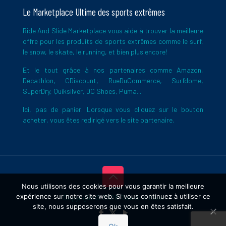
Le Marketplace Ultime des sports extrêmes
Ride And Slide Marketplace vous aide à trouver la meilleure
offre pour les produits de sports extrêmes comme le surf,
le snow, le skate, le running, et bien plus encore!
Et le tout grâce à nos partenaires comme Amazon,
Decathlon, CDiscount, RueDuCommerce, Surfdome,
SuperDry, Quiksilver, DC Shoes, Puma...
Ici, pas de panier. Lorsque vous cliquez sur le bouton
acheter, vous êtes redirigé vers le site partenaire.
Nous utilisons des cookies pour vous garantir la meilleure
expérience sur notre site web. Si vous continuez à utiliser ce
Copyright © 2026 Ride And Slide
site, nous supposerons que vous en êtes satisfait.