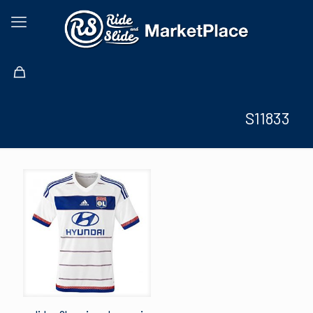
S11833