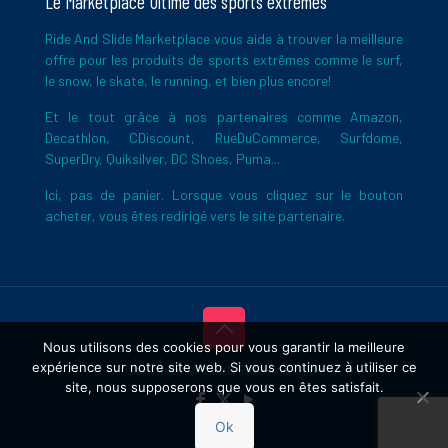
Le Marketplace Ultime des sports extrêmes
Ride And Slide Marketplace vous aide à trouver la meilleure
offre pour les produits de sports extrêmes comme le surf,
le snow, le skate, le running, et bien plus encore!
Et le tout grâce à nos partenaires comme Amazon,
Decathlon, CDiscount, RueDuCommerce, Surfdome,
SuperDry, Quiksilver, DC Shoes, Puma...
Ici, pas de panier. Lorsque vous cliquez sur le bouton
acheter, vous êtes redirigé vers le site partenaire.
Nous utilisons des cookies pour vous garantir la meilleure
expérience sur notre site web. Si vous continuez à utiliser ce
Copyright © 2026 Ride And Slide
site, nous supposerons que vous en êtes satisfait.
Ok