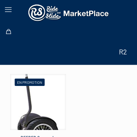
R2
EN PROMOTION