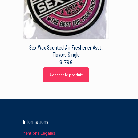
Sex Wax Scented Air Freshener Asst.
Flavors Single
8.79
€
Acheter le produit
Informations
Mentions Légales