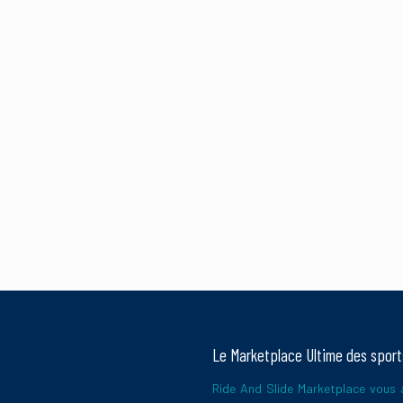
Le Marketplace Ultime des spor
Ride And Slide Marketplace vous a