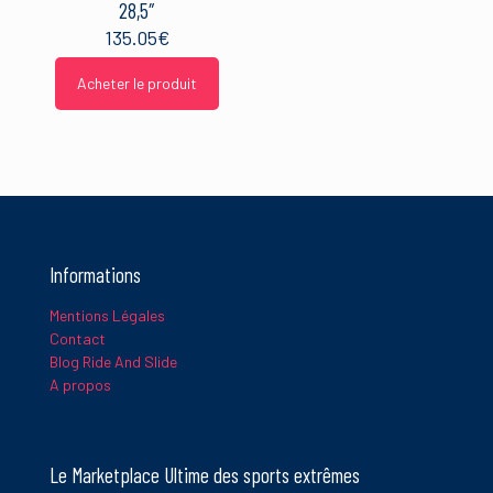
28,5″
135.05
€
Acheter le produit
Informations
Mentions Légales
Contact
Blog Ride And Slide
A propos
Le Marketplace Ultime des sports extrêmes