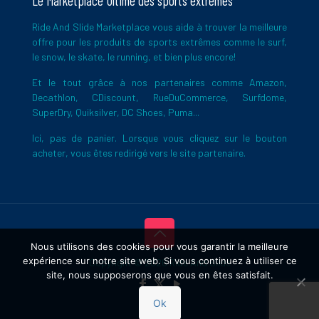
Le Marketplace Ultime des sports extrêmes
Ride And Slide Marketplace vous aide à trouver la meilleure
offre pour les produits de sports extrêmes comme le surf,
le snow, le skate, le running, et bien plus encore!
Et le tout grâce à nos partenaires comme Amazon,
Decathlon, CDiscount, RueDuCommerce, Surfdome,
SuperDry, Quiksilver, DC Shoes, Puma...
Ici, pas de panier. Lorsque vous cliquez sur le bouton
acheter, vous êtes redirigé vers le site partenaire.
Nous utilisons des cookies pour vous garantir la meilleure
expérience sur notre site web. Si vous continuez à utiliser ce
Copyright © 2026 Ride And Slide
site, nous supposerons que vous en êtes satisfait.
Ok