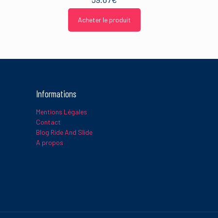
Acheter le produit
Informations
Mentions Légales
Contact
Blog Ride And Slide
A propos