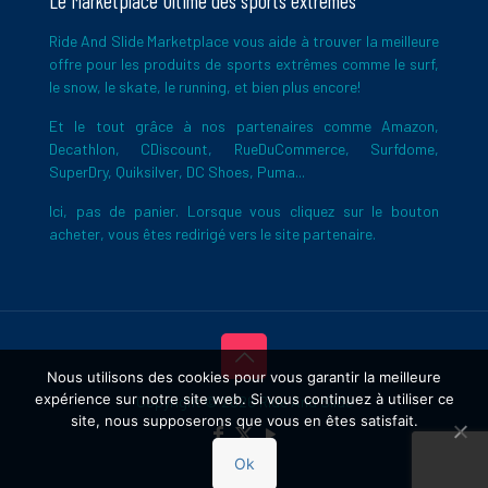
Le Marketplace Ultime des sports extrêmes
Ride And Slide Marketplace vous aide à trouver la meilleure
offre pour les produits de sports extrêmes comme le surf,
le snow, le skate, le running, et bien plus encore!
Et le tout grâce à nos partenaires comme Amazon,
Decathlon, CDiscount, RueDuCommerce, Surfdome,
SuperDry, Quiksilver, DC Shoes, Puma...
Ici, pas de panier. Lorsque vous cliquez sur le bouton
acheter, vous êtes redirigé vers le site partenaire.
Nous utilisons des cookies pour vous garantir la meilleure
expérience sur notre site web. Si vous continuez à utiliser ce
Copyright © 2026 Ride And Slide
site, nous supposerons que vous en êtes satisfait.
Ok