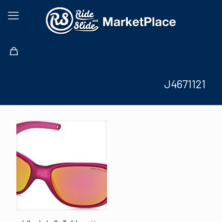
J4671121