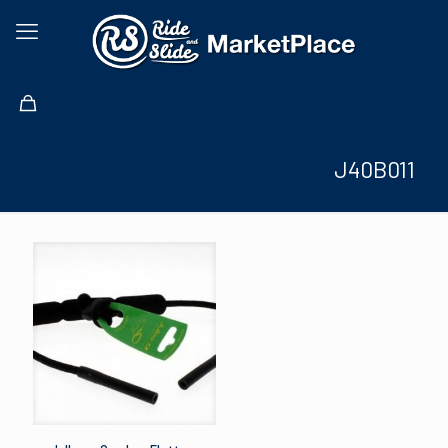
J40B011