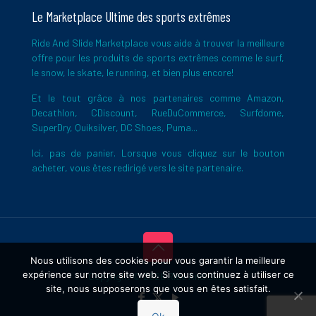
Le Marketplace Ultime des sports extrêmes
Ride And Slide Marketplace vous aide à trouver la meilleure
offre pour les produits de sports extrêmes comme le surf,
le snow, le skate, le running, et bien plus encore!
Et le tout grâce à nos partenaires comme Amazon,
Decathlon, CDiscount, RueDuCommerce, Surfdome,
SuperDry, Quiksilver, DC Shoes, Puma...
Ici, pas de panier. Lorsque vous cliquez sur le bouton
acheter, vous êtes redirigé vers le site partenaire.
Nous utilisons des cookies pour vous garantir la meilleure
expérience sur notre site web. Si vous continuez à utiliser ce
Copyright © 2026 Ride And Slide
site, nous supposerons que vous en êtes satisfait.