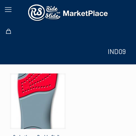
IND09