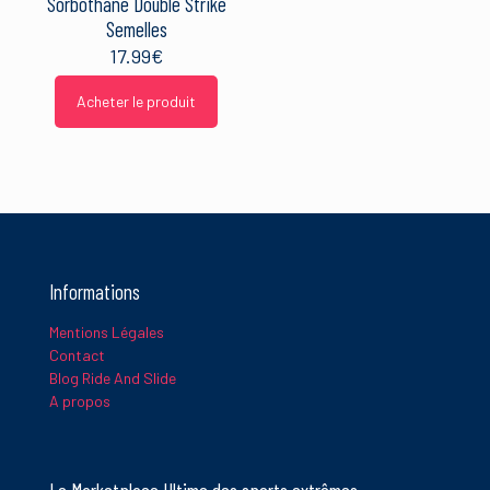
Sorbothane Double Strike
Semelles
17.99
€
Acheter le produit
Informations
Mentions Légales
Contact
Blog Ride And Slide
A propos