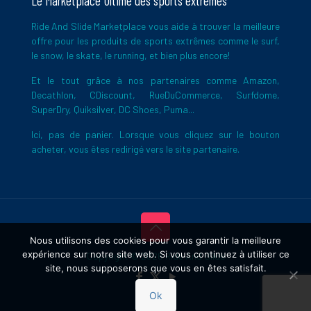
Le Marketplace Ultime des sports extrêmes
Ride And Slide Marketplace vous aide à trouver la meilleure
offre pour les produits de sports extrêmes comme le surf,
le snow, le skate, le running, et bien plus encore!
Et le tout grâce à nos partenaires comme Amazon,
Decathlon, CDiscount, RueDuCommerce, Surfdome,
SuperDry, Quiksilver, DC Shoes, Puma...
Ici, pas de panier. Lorsque vous cliquez sur le bouton
acheter, vous êtes redirigé vers le site partenaire.
Nous utilisons des cookies pour vous garantir la meilleure
expérience sur notre site web. Si vous continuez à utiliser ce
Copyright © 2026 Ride And Slide
site, nous supposerons que vous en êtes satisfait.
Ok