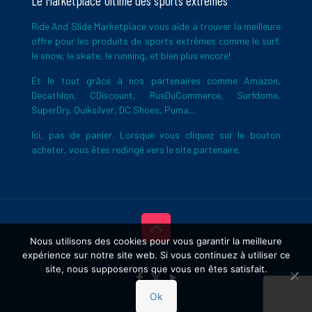
Le Marketplace Ultime des sports extrêmes
Ride And Slide Marketplace vous aide à trouver la meilleure
offre pour les produits de sports extrêmes comme le surf,
le snow, le skate, le running, et bien plus encore!
Et le tout grâce à nos partenaires comme Amazon,
Decathlon, CDiscount, RueDuCommerce, Surfdome,
SuperDry, Quiksilver, DC Shoes, Puma...
Ici, pas de panier. Lorsque vous cliquez sur le bouton
acheter, vous êtes redirigé vers le site partenaire.
Nous utilisons des cookies pour vous garantir la meilleure
expérience sur notre site web. Si vous continuez à utiliser ce
Copyright © 2026 Ride And Slide
site, nous supposerons que vous en êtes satisfait.
Ok