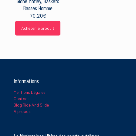
Globe Motley, Baskets
Basses Homme
70.20
€
Acheter le produit
Informations
Mentions Légales
Contact
Blog Ride And Slide
A propos