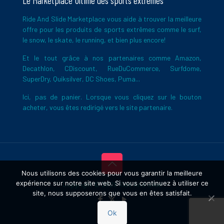
Le Marketplace Ultime des sports extrêmes
Ride And Slide Marketplace vous aide à trouver la meilleure
offre pour les produits de sports extrêmes comme le surf,
le snow, le skate, le running, et bien plus encore!
Et le tout grâce à nos partenaires comme Amazon,
Decathlon, CDiscount, RueDuCommerce, Surfdome,
SuperDry, Quiksilver, DC Shoes, Puma...
Ici, pas de panier. Lorsque vous cliquez sur le bouton
acheter, vous êtes redirigé vers le site partenaire.
Nous utilisons des cookies pour vous garantir la meilleure
expérience sur notre site web. Si vous continuez à utiliser ce
Copyright © 2026 Ride And Slide
site, nous supposerons que vous en êtes satisfait.
Ok