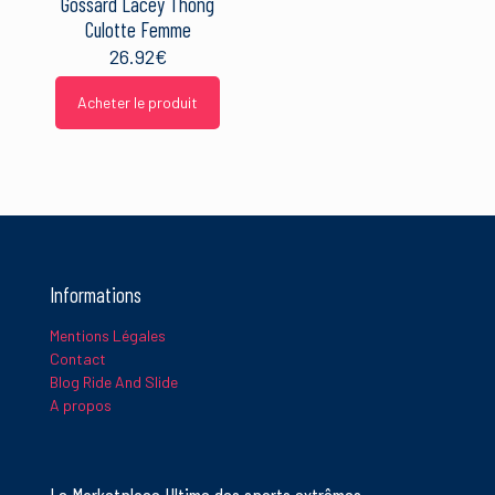
Gossard Lacey Thong
Culotte Femme
26.92
€
Acheter le produit
Informations
Mentions Légales
Contact
Blog Ride And Slide
A propos