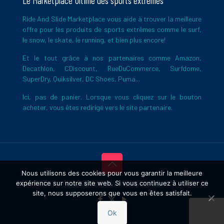
Le Marketplace Ultime des sports extrêmes
Ride And Slide Marketplace vous aide à trouver la meilleure
offre pour les produits de sports extrêmes comme le surf,
le snow, le skate, le running, et bien plus encore!
Et le tout grâce à nos partenaires comme Amazon,
Decathlon, CDiscount, RueDuCommerce, Surfdome,
SuperDry, Quiksilver, DC Shoes, Puma...
Ici, pas de panier. Lorsque vous cliquez sur le bouton
acheter, vous êtes redirigé vers le site partenaire.
Nous utilisons des cookies pour vous garantir la meilleure
expérience sur notre site web. Si vous continuez à utiliser ce
Copyright © 2026 Ride And Slide
site, nous supposerons que vous en êtes satisfait.
Ok