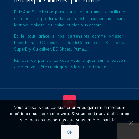
Le Marketplace Ultime des sports extrêmes
Ride And Slide Marketplace vous aide à trouver la meilleure
offre pour les produits de sports extrêmes comme le surf,
le snow, le skate, le running, et bien plus encore!
Et le tout grâce à nos partenaires comme Amazon,
Decathlon, CDiscount, RueDuCommerce, Surfdome,
SuperDry, Quiksilver, DC Shoes, Puma...
Ici, pas de panier. Lorsque vous cliquez sur le bouton
acheter, vous êtes redirigé vers le site partenaire.
Nous utilisons des cookies pour vous garantir la meilleure
expérience sur notre site web. Si vous continuez à utiliser ce
Copyright © 2026 Ride And Slide
site, nous supposerons que vous en êtes satisfait.
Ok