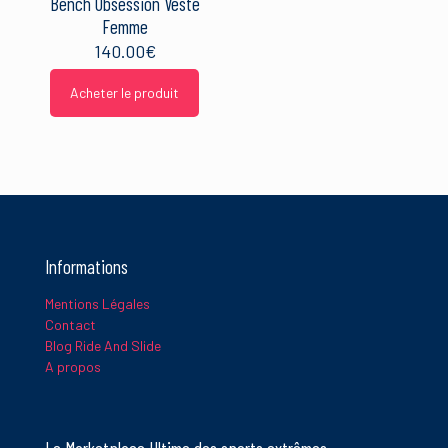
Bench Obsession Veste
Femme
140.00
€
Acheter le produit
Informations
Mentions Légales
Contact
Blog Ride And Slide
A propos