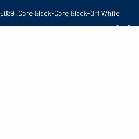
5889_Core Black-Core Black-Off White
oduits Ride And Slide