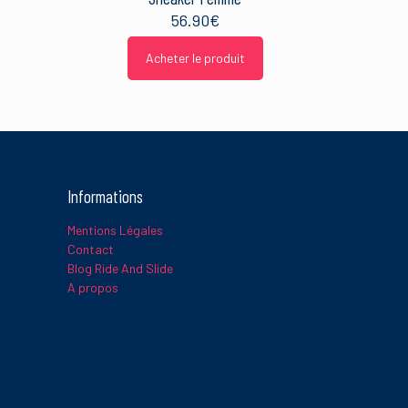
56.90
€
Acheter le produit
Informations
Mentions Légales
Contact
Blog Ride And Slide
A propos