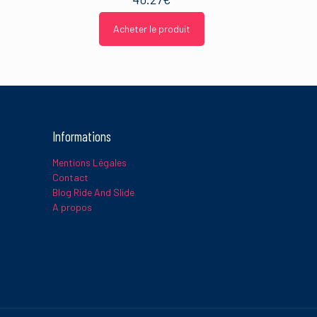
Acheter le produit
Informations
Mentions Légales
Contact
Blog Ride And Slide
A propos