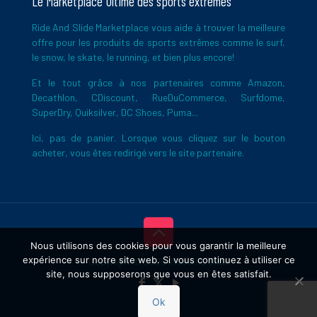
Le Marketplace Ultime des sports extrêmes
Ride And Slide Marketplace vous aide à trouver la meilleure
offre pour les produits de sports extrêmes comme le surf,
le snow, le skate, le running, et bien plus encore!
Et le tout grâce à nos partenaires comme Amazon,
Decathlon, CDiscount, RueDuCommerce, Surfdome,
SuperDry, Quiksilver, DC Shoes, Puma...
Ici, pas de panier. Lorsque vous cliquez sur le bouton
acheter, vous êtes redirigé vers le site partenaire.
Nous utilisons des cookies pour vous garantir la meilleure
expérience sur notre site web. Si vous continuez à utiliser ce
Copyright © 2026 Ride And Slide
site, nous supposerons que vous en êtes satisfait.
Ok