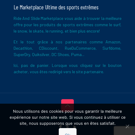
Le Marketplace Ultime des sports extrêmes
Ride And Slide Marketplace vous aide à trouver la meilleure
offre pour les produits de sports extrêmes comme le surf,
le snow, le skate, le running, et bien plus encore!
Et le tout grâce à nos partenaires comme Amazon,
Decathlon, CDiscount, RueDuCommerce, Surfdome,
SuperDry, Quiksilver, DC Shoes, Puma...
Ici, pas de panier. Lorsque vous cliquez sur le bouton
acheter, vous êtes redirigé vers le site partenaire.
Nous utilisons des cookies pour vous garantir la meilleure
expérience sur notre site web. Si vous continuez à utiliser ce
Copyright © 2026 Ride And Slide
site, nous supposerons que vous en êtes satisfait.