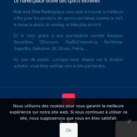
Le Marketplace Ultime des sports extrêmes
Ride And Slide Marketplace vous aide à trouver la meilleure
offre pour les produits de sports extrêmes comme le surf,
le snow, le skate, le running, et bien plus encore!
Et le tout grâce à nos partenaires comme Amazon,
Decathlon, CDiscount, RueDuCommerce, Surfdome,
SuperDry, Quiksilver, DC Shoes, Puma...
Ici, pas de panier. Lorsque vous cliquez sur le bouton
acheter, vous êtes redirigé vers le site partenaire.
Nous utilisons des cookies pour vous garantir la meilleure
expérience sur notre site web. Si vous continuez à utiliser ce
Copyright © 2026 Ride And Slide
site, nous supposerons que vous en êtes satisfait.
Ok