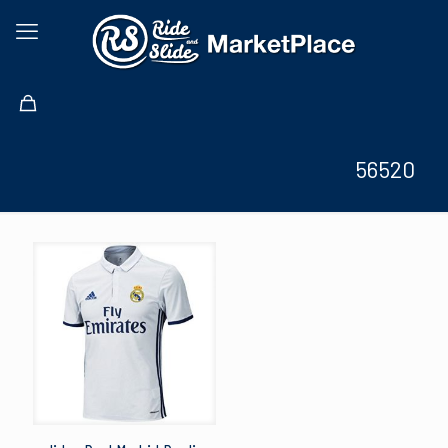
56520