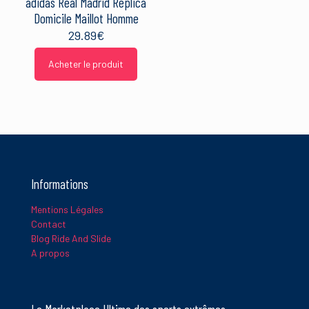
adidas Real Madrid Replica
Domicile Maillot Homme
29.89
€
Acheter le produit
Informations
Mentions Légales
Contact
Blog Ride And Slide
A propos