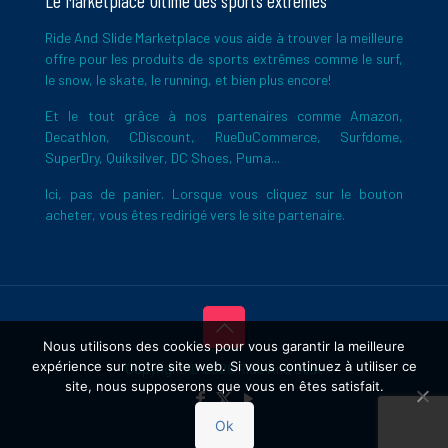
Le Marketplace Ultime des sports extrêmes
Ride And Slide Marketplace vous aide à trouver la meilleure
offre pour les produits de sports extrêmes comme le surf,
le snow, le skate, le running, et bien plus encore!
Et le tout grâce à nos partenaires comme Amazon,
Decathlon, CDiscount, RueDuCommerce, Surfdome,
SuperDry, Quiksilver, DC Shoes, Puma...
Ici, pas de panier. Lorsque vous cliquez sur le bouton
acheter, vous êtes redirigé vers le site partenaire.
Nous utilisons des cookies pour vous garantir la meilleure
expérience sur notre site web. Si vous continuez à utiliser ce
Copyright © 2026 Ride And Slide
site, nous supposerons que vous en êtes satisfait.
Ok