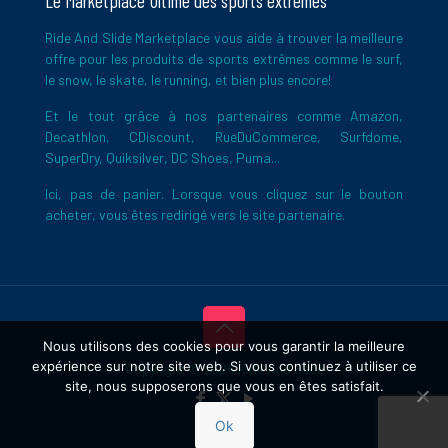
Le Marketplace Ultime des sports extrêmes
Ride And Slide Marketplace vous aide à trouver la meilleure
offre pour les produits de sports extrêmes comme le surf,
le snow, le skate, le running, et bien plus encore!
Et le tout grâce à nos partenaires comme Amazon,
Decathlon, CDiscount, RueDuCommerce, Surfdome,
SuperDry, Quiksilver, DC Shoes, Puma...
Ici, pas de panier. Lorsque vous cliquez sur le bouton
acheter, vous êtes redirigé vers le site partenaire.
Nous utilisons des cookies pour vous garantir la meilleure
expérience sur notre site web. Si vous continuez à utiliser ce
Copyright © 2026 Ride And Slide
site, nous supposerons que vous en êtes satisfait.
Ok