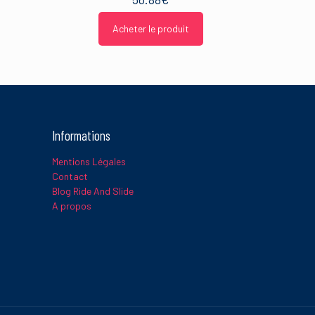
Acheter le produit
Informations
Mentions Légales
Contact
Blog Ride And Slide
A propos