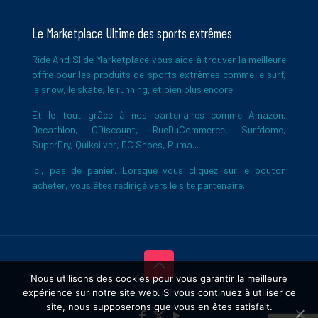
Le Marketplace Ultime des sports extrêmes
Ride And Slide Marketplace vous aide à trouver la meilleure
offre pour les produits de sports extrêmes comme le surf,
le snow, le skate, le running, et bien plus encore!
Et le tout grâce à nos partenaires comme Amazon,
Decathlon, CDiscount, RueDuCommerce, Surfdome,
SuperDry, Quiksilver, DC Shoes, Puma...
Ici, pas de panier. Lorsque vous cliquez sur le bouton
acheter, vous êtes redirigé vers le site partenaire.
Nous utilisons des cookies pour vous garantir la meilleure
expérience sur notre site web. Si vous continuez à utiliser ce
Copyright © 2026 Ride And Slide
site, nous supposerons que vous en êtes satisfait.