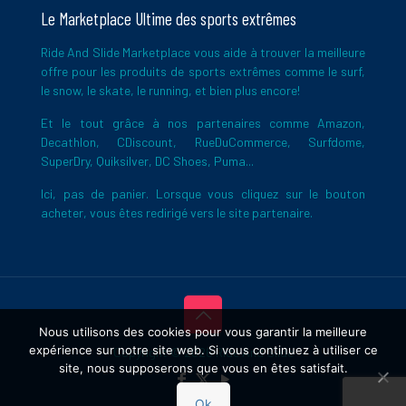
Le Marketplace Ultime des sports extrêmes
Ride And Slide Marketplace vous aide à trouver la meilleure
offre pour les produits de sports extrêmes comme le surf,
le snow, le skate, le running, et bien plus encore!
Et le tout grâce à nos partenaires comme Amazon,
Decathlon, CDiscount, RueDuCommerce, Surfdome,
SuperDry, Quiksilver, DC Shoes, Puma...
Ici, pas de panier. Lorsque vous cliquez sur le bouton
acheter, vous êtes redirigé vers le site partenaire.
Nous utilisons des cookies pour vous garantir la meilleure
expérience sur notre site web. Si vous continuez à utiliser ce
Copyright © 2026 Ride And Slide
site, nous supposerons que vous en êtes satisfait.
Ok