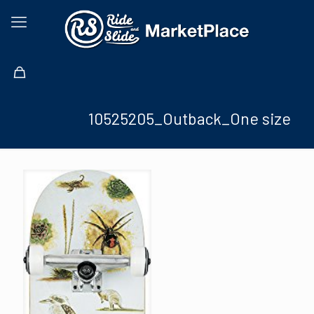
10525205_Outback_One size