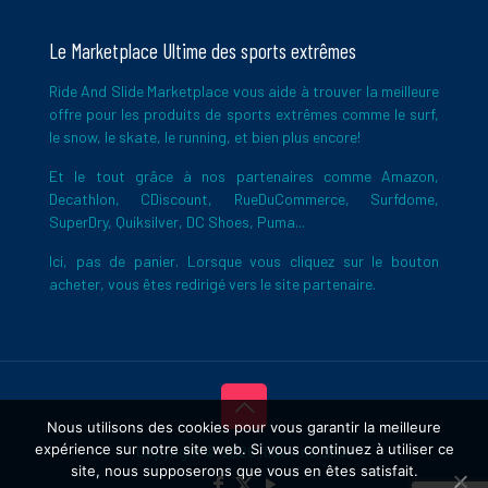
Le Marketplace Ultime des sports extrêmes
Ride And Slide Marketplace vous aide à trouver la meilleure
offre pour les produits de sports extrêmes comme le surf,
le snow, le skate, le running, et bien plus encore!
Et le tout grâce à nos partenaires comme Amazon,
Decathlon, CDiscount, RueDuCommerce, Surfdome,
SuperDry, Quiksilver, DC Shoes, Puma...
Ici, pas de panier. Lorsque vous cliquez sur le bouton
acheter, vous êtes redirigé vers le site partenaire.
Nous utilisons des cookies pour vous garantir la meilleure
expérience sur notre site web. Si vous continuez à utiliser ce
Copyright © 2026 Ride And Slide
site, nous supposerons que vous en êtes satisfait.