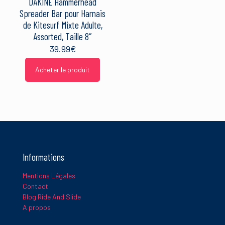
DAKINE Hammerhead
Spreader Bar pour Harnais
de Kitesurf Mixte Adulte,
Assorted, Taille 8″
39.99
€
Acheter le produit
Informations
Mentions Légales
Contact
Blog Ride And Slide
A propos