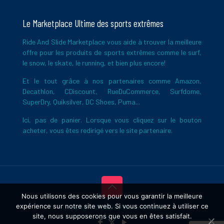
Le Marketplace Ultime des sports extrêmes
Ride And Slide Marketplace vous aide à trouver la meilleure
offre pour les produits de sports extrêmes comme le surf,
le snow, le skate, le running, et bien plus encore!
Et le tout grâce à nos partenaires comme Amazon,
Decathlon, CDiscount, RueDuCommerce, Surfdome,
SuperDry, Quiksilver, DC Shoes, Puma...
Ici, pas de panier. Lorsque vous cliquez sur le bouton
acheter, vous êtes redirigé vers le site partenaire.
Nous utilisons des cookies pour vous garantir la meilleure
expérience sur notre site web. Si vous continuez à utiliser ce
Copyright © 2026 Ride And Slide
site, nous supposerons que vous en êtes satisfait.