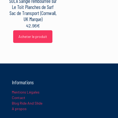
SOLA Sangle rembourrée sur
Le Toit Planches de Surf
Sac de Transport (Cornwall,
UK Marque)
42.96
€
Acheter le produit
Informations
Mentions Légales
Contact
Blog Ride And Slide
A propos