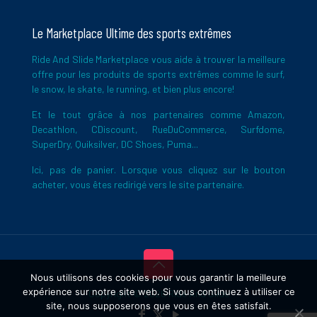
Le Marketplace Ultime des sports extrêmes
Ride And Slide Marketplace vous aide à trouver la meilleure
offre pour les produits de sports extrêmes comme le surf,
le snow, le skate, le running, et bien plus encore!
Et le tout grâce à nos partenaires comme Amazon,
Decathlon, CDiscount, RueDuCommerce, Surfdome,
SuperDry, Quiksilver, DC Shoes, Puma...
Ici, pas de panier. Lorsque vous cliquez sur le bouton
acheter, vous êtes redirigé vers le site partenaire.
Nous utilisons des cookies pour vous garantir la meilleure
expérience sur notre site web. Si vous continuez à utiliser ce
Copyright © 2026 Ride And Slide
site, nous supposerons que vous en êtes satisfait.