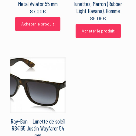
Metal Aviator 55 mm
lunettes, Marron (Rubber
Light Havana), Homme
87.00
€
85.05
€
Acheter le produit
Acheter le produit
Ray-Ban – Lunette de soleil
RB4165 Justin Wayfarer 54
mm