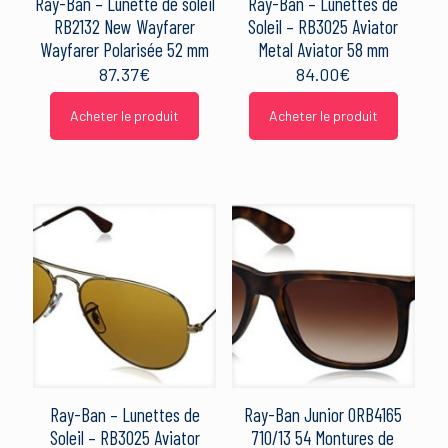
Ray-Ban – Lunette de soleil
Ray-Ban – Lunettes de
RB2132 New Wayfarer
Soleil – RB3025 Aviator
Wayfarer Polarisée 52 mm
Metal Aviator 58 mm
87.37
€
84.00
€
Acheter le produit
Acheter le produit
Ray-Ban – Lunettes de
Ray-Ban Junior 0RB4165
Soleil – RB3025 Aviator
710/13 54 Montures de