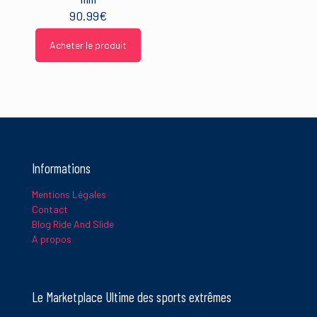
90.99
€
Acheter le produit
Informations
Mentions Légales
Contact
Blog Ride And Slide
A propos
Le Marketplace Ultime des sports extrêmes