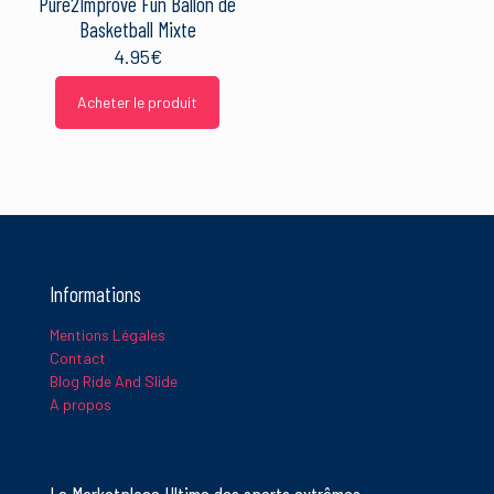
Pure2Improve Fun Ballon de
Basketball Mixte
4.95
€
Acheter le produit
Informations
Mentions Légales
Contact
Blog Ride And Slide
A propos