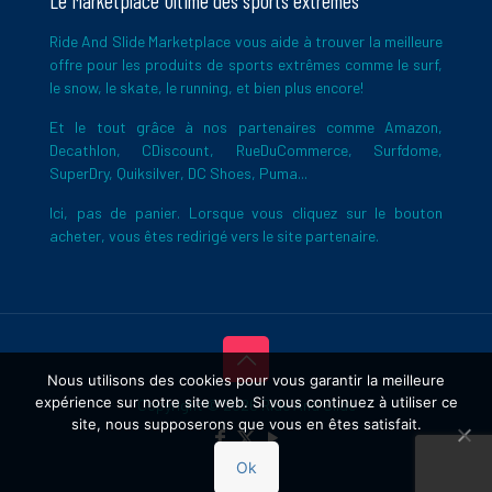
Le Marketplace Ultime des sports extrêmes
Ride And Slide Marketplace vous aide à trouver la meilleure
offre pour les produits de sports extrêmes comme le surf,
le snow, le skate, le running, et bien plus encore!
Et le tout grâce à nos partenaires comme Amazon,
Decathlon, CDiscount, RueDuCommerce, Surfdome,
SuperDry, Quiksilver, DC Shoes, Puma...
Ici, pas de panier. Lorsque vous cliquez sur le bouton
acheter, vous êtes redirigé vers le site partenaire.
Nous utilisons des cookies pour vous garantir la meilleure
expérience sur notre site web. Si vous continuez à utiliser ce
Copyright © 2026 Ride And Slide
site, nous supposerons que vous en êtes satisfait.
Ok