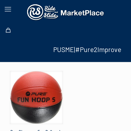
PUSME|#Pure2Improve