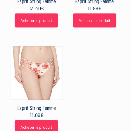
Esprit String Femme
Esprit String Femme
13.40
€
11.99
€
Acheter le produit
Acheter le produit
Esprit String Femme
11.09
€
Acheter le produit