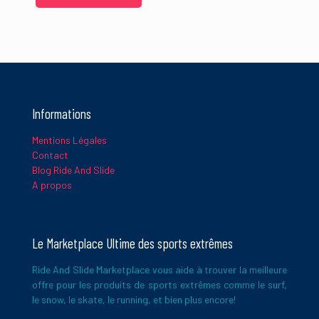
Informations
Mentions Légales
Contact
Blog Ride And Slide
A propos
Le Marketplace Ultime des sports extrêmes
Ride And Slide Marketplace vous aide à trouver la meilleure
offre pour les produits de sports extrêmes comme le surf,
le snow, le skate, le running, et bien plus encore!