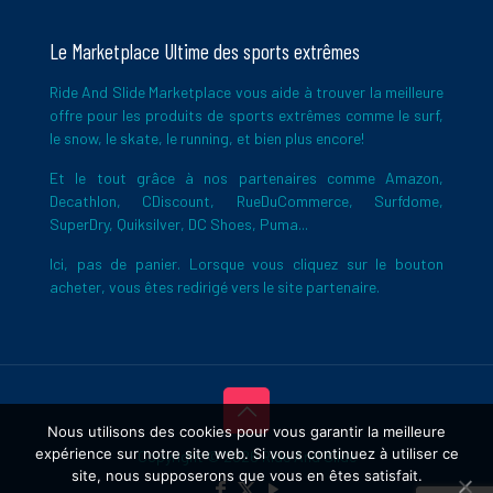
Le Marketplace Ultime des sports extrêmes
Ride And Slide Marketplace vous aide à trouver la meilleure
offre pour les produits de sports extrêmes comme le surf,
le snow, le skate, le running, et bien plus encore!
Et le tout grâce à nos partenaires comme Amazon,
Decathlon, CDiscount, RueDuCommerce, Surfdome,
SuperDry, Quiksilver, DC Shoes, Puma...
Ici, pas de panier. Lorsque vous cliquez sur le bouton
acheter, vous êtes redirigé vers le site partenaire.
Nous utilisons des cookies pour vous garantir la meilleure
expérience sur notre site web. Si vous continuez à utiliser ce
Copyright © 2026 Ride And Slide
site, nous supposerons que vous en êtes satisfait.