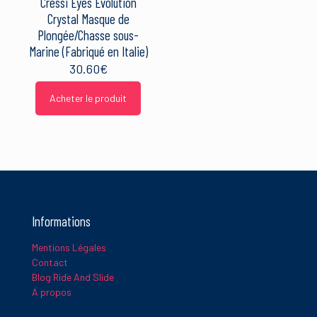
Cressi Eyes Evolution
Crystal Masque de
Plongée/Chasse sous-
Marine (Fabriqué en Italie)
30.60
€
Acheter le produit
Informations
Mentions Légales
Contact
Blog Ride And Slide
A propos