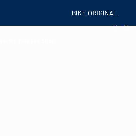
BIKE ORIGINAL
oduits Ride And Slide