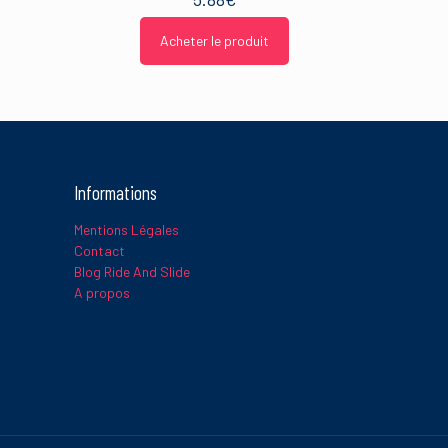
Acheter le produit
Informations
Mentions Légales
Contact
Blog Ride And Slide
A propos