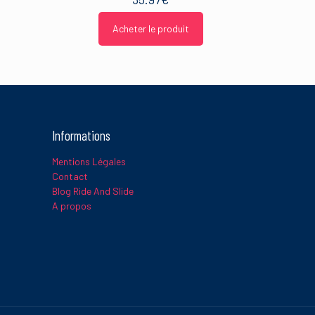
Acheter le produit
Informations
Mentions Légales
Contact
Blog Ride And Slide
A propos