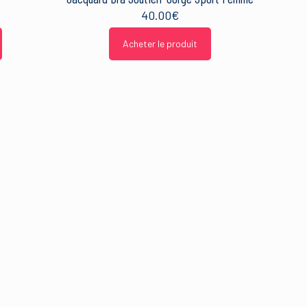
40.00
€
Acheter le produit