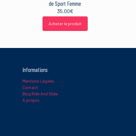
de Sport Femme
35.00
€
Acheter le produit
Informations
Mentions Légales
Contact
Blog Ride And Slide
A propos