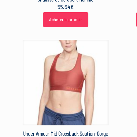
55.64
€
Acheter le produit
Under Armour Mid Crossback Soutien-Gorge