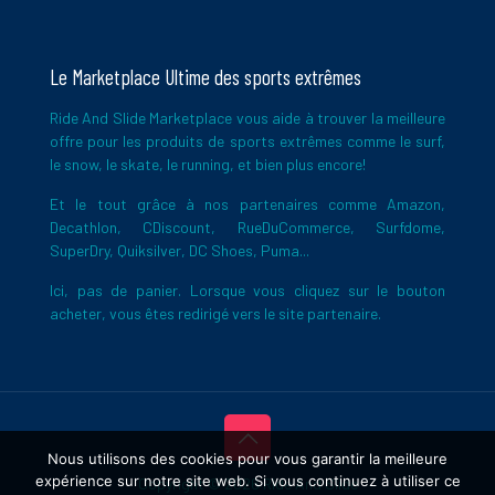
Le Marketplace Ultime des sports extrêmes
Ride And Slide Marketplace vous aide à trouver la meilleure
offre pour les produits de sports extrêmes comme le surf,
le snow, le skate, le running, et bien plus encore!
Et le tout grâce à nos partenaires comme Amazon,
Decathlon, CDiscount, RueDuCommerce, Surfdome,
SuperDry, Quiksilver, DC Shoes, Puma...
Ici, pas de panier. Lorsque vous cliquez sur le bouton
acheter, vous êtes redirigé vers le site partenaire.
Nous utilisons des cookies pour vous garantir la meilleure
expérience sur notre site web. Si vous continuez à utiliser ce
Copyright © 2026 Ride And Slide