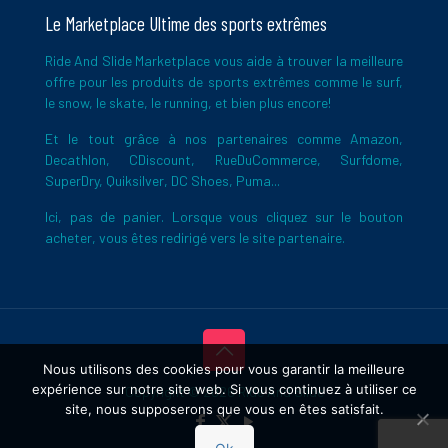
Le Marketplace Ultime des sports extrêmes
Ride And Slide Marketplace vous aide à trouver la meilleure
offre pour les produits de sports extrêmes comme le surf,
le snow, le skate, le running, et bien plus encore!
Et le tout grâce à nos partenaires comme Amazon,
Decathlon, CDiscount, RueDuCommerce, Surfdome,
SuperDry, Quiksilver, DC Shoes, Puma...
Ici, pas de panier. Lorsque vous cliquez sur le bouton
acheter, vous êtes redirigé vers le site partenaire.
Nous utilisons des cookies pour vous garantir la meilleure
expérience sur notre site web. Si vous continuez à utiliser ce
Copyright © 2026 Ride And Slide
site, nous supposerons que vous en êtes satisfait.