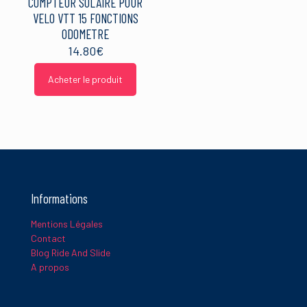
COMPTEUR SOLAIRE POUR
VELO VTT 15 FONCTIONS
ODOMETRE
14.80
€
Acheter le produit
Informations
Mentions Légales
Contact
Blog Ride And Slide
A propos