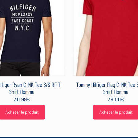
lfiger Ryan C-NK Tee S/S RF T-
Tommy Hilfiger Flag C-NK Tee 
Shirt Homme
Shirt Homme
30.99
€
39.00
€
Acheter le produit
Acheter le produit