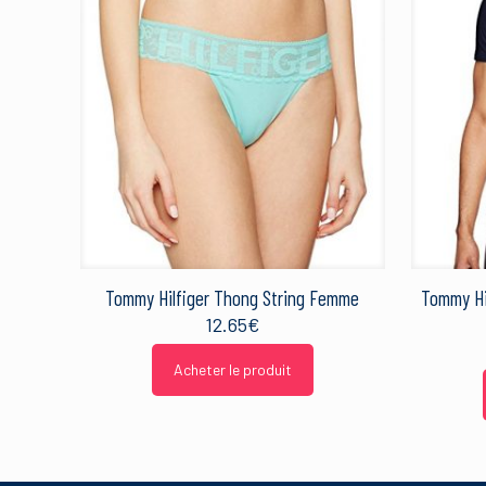
Tommy Hilfiger Thong String Femme
Tommy Hi
12.65
€
Acheter le produit