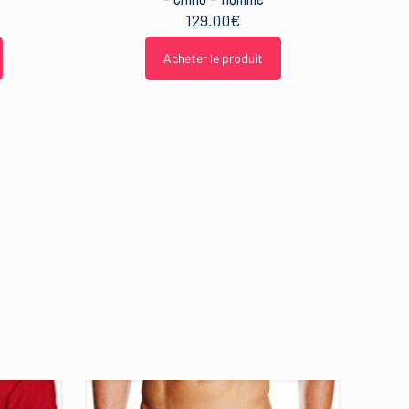
129.00
€
Acheter le produit