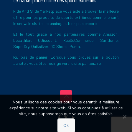
Le Marketplace Ultime des sports extrêmes
Ride And Slide Marketplace vous aide à trouver la meilleure
offre pour les produits de sports extrêmes comme le surf,
le snow, le skate, le running, et bien plus encore!
Et le tout grâce à nos partenaires comme Amazon,
Decathlon, CDiscount, RueDuCommerce, Surfdome,
SuperDry, Quiksilver, DC Shoes, Puma...
Ici, pas de panier. Lorsque vous cliquez sur le bouton
acheter, vous êtes redirigé vers le site partenaire.
Nous utilisons des cookies pour vous garantir la meilleure
expérience sur notre site web. Si vous continuez à utiliser ce
Copyright © 2026 Ride And Slide
site, nous supposerons que vous en êtes satisfait.
Ok