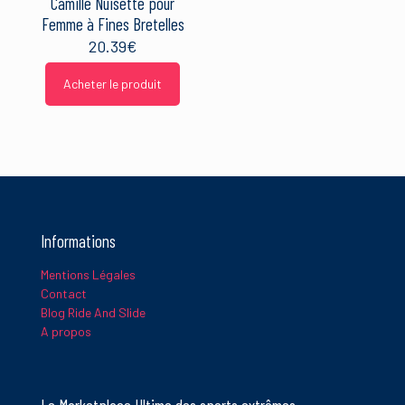
Camille Nuisette pour
Femme à Fines Bretelles
20.39
€
Acheter le produit
Informations
Mentions Légales
Contact
Blog Ride And Slide
A propos